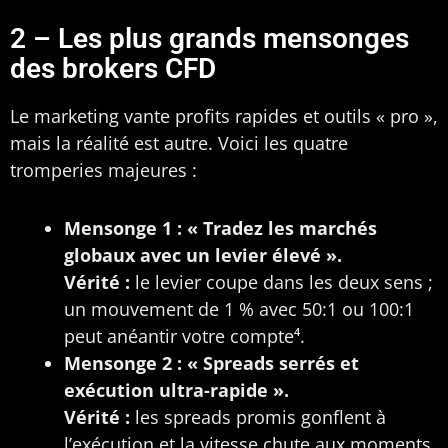
2 – Les plus grands mensonges
des brokers CFD
Le marketing vante profits rapides et outils « pro »,
mais la réalité est autre. Voici les quatre
tromperies majeures :
Mensonge 1 : « Tradez les marchés
globaux avec un levier élevé ».
Vérité :
le levier coupe dans les deux sens ;
un mouvement de 1 % avec 50:1 ou 100:1
peut anéantir votre compte⁴.
Mensonge 2 : « Spreads serrés et
exécution ultra-rapide ».
Vérité :
les spreads promis gonflent à
l’exécution et la vitesse chute aux moments