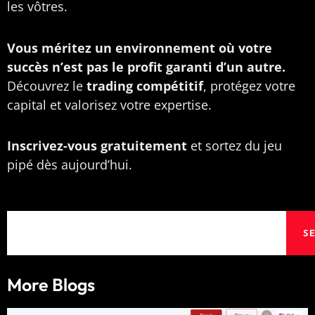
les vôtres.
Vous méritez un environnement où votre
succès n’est pas le profit garanti d’un autre.
Découvrez le
trading compétitif
, protégez votre
capital et valorisez votre expertise.
Inscrivez-vous gratuitement
et sortez du jeu
pipé dès aujourd’hui.
Search
S
More Blogs