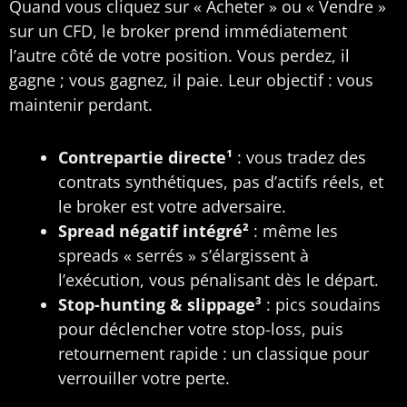
Quand vous cliquez sur « Acheter » ou « Vendre »
sur un CFD, le broker prend immédiatement
l’autre côté de votre position. Vous perdez, il
gagne ; vous gagnez, il paie. Leur objectif : vous
maintenir perdant.
Contrepartie directe¹
: vous tradez des
contrats synthétiques, pas d’actifs réels, et
le broker est votre adversaire.
Spread négatif intégré²
: même les
spreads « serrés » s’élargissent à
l’exécution, vous pénalisant dès le départ.
Stop-hunting & slippage³
: pics soudains
pour déclencher votre stop-loss, puis
retournement rapide : un classique pour
verrouiller votre perte.