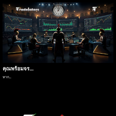
คุณพร้อมจร…
หาก…