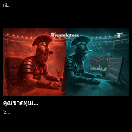
เมื…
คุณขาดทุนเ…
ไม่…