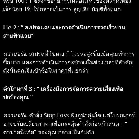
หรือ 100 : 1 ซึ่งจะขยายการเคลื่อนไหวของตลาดเพียง
เล็กน้อย 1% ให้กลายเป็นการ
สูญเสีย
บัญชีทั้งหมด
Lie 2 :
“
สเปรดแคบและการดำเนินการรวดเร็วปาน
สายฟ้าแลบ”
ความจริง:
สเปรดที่โฆษณาไว้จะพุ่งสูงขึ้นเมื่อคุณทำการ
ซื้อขาย และการดำเนินการจะช้าลงในช่วงเวลาที่สำคัญ
ดังนั้นคุณจึงเข้าซื้อในราคาที่แย่กว่า
คำโกหกที่ 3 :
“
เครื่องมือการจัดการความเสี่ยงเพื่อ
ปกป้องคุณ
“
ความจริง:
คำสั่ง Stop Loss ฟังดูน่าอุ่นใจ แต่โบรกเกอร์
อาจปรับเปลี่ยนราคาเพื่อกระตุ้นคำสั่งก่อนกำหนด –
“
ตาข่ายนิรภัย”
ของคุณ
กลายเป็นกับดัก