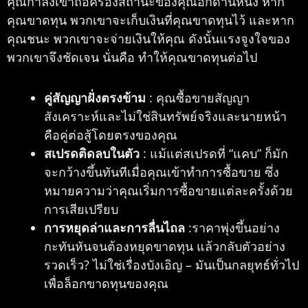
คุณกำลังเข้าถือครองสถานะของคุณอีกด้านหนึ่ง หาก
คุณขาดทุน พวกเขาจะเก็บเงินที่คุณขาดทุนไว้ และหาก
คุณชนะ พวกเขาจะจ่ายเงินให้คุณ ดังนั้นแรงจูงใจของ
พวกเขาจึงชัดเจน นั่นคือ ทำให้คุณขาดทุนต่อไป
คู่สัญญาฝั่งตรงข้าม
: คุณซื้อขายสัญญา
สังเคราะห์และไม่ใช่สินทรัพย์จริงและนายหน้า
คือคู่ต่อสู้โดยตรงของคุณ
สเปรดติดลบในตัว
: แม้แต่สเปรดที่ “แคบ” ก็มัก
จะกว้างขึ้นทันทีเมื่อคุณเข้าทำการซื้อขาย ซึ่ง
หมายความว่าคุณเริ่มการซื้อขายแต่ละครั้งด้วย
การเสียเปรียบ
การหยุดล่าและการลื่นไถล
:ราคาพุ่งขึ้นอย่าง
กะทันหันจนต้องหยุดขาดทุน แล้วกลับตัวอย่าง
รวดเร็ว? ไม่ใช่เรื่องบังเอิญ – มันเป็นกลยุทธ์ทั่วไป
เพื่อล็อกขาดทุนของคุณ