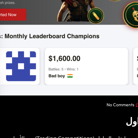
No Comments
اول