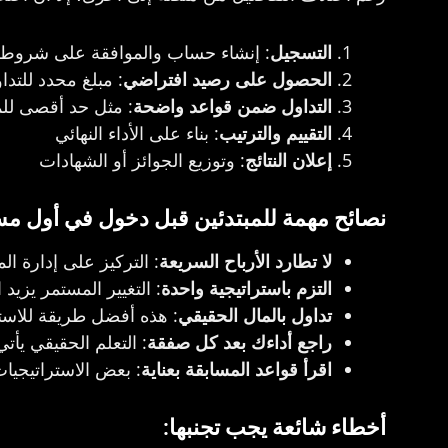
التسجيل
: إنشاء حساب والموافقة على شروط 
الحصول على رصيد افتراضي
: مبلغ محدد للتدا
التداول ضمن قواعد واضحة
: مثل حد أقصى لل
التقييم والترتيب
: بناء على الأداء النهائي
إعلان النتائج
: وتوزيع الجوائز أو الشهادات
نصائح مهمة للمبتدئين قبل دخول في أول مس
لا تطارد الأرباح السريعة
: التركيز على إدارة ا
التزم باستراتيجية واحدة
: التغيير المستمر يزيد 
تداول بالمال الحقيقي
: هذه أفضل طريقة للاستفا
راجع أداءك بعد كل صفقة
: التعلم الحقيقي يأت
اقرأ قواعد المسابقة بعناية
: بعض الاستراتيجيا
أخطاء شائعة يجب تجنبها: