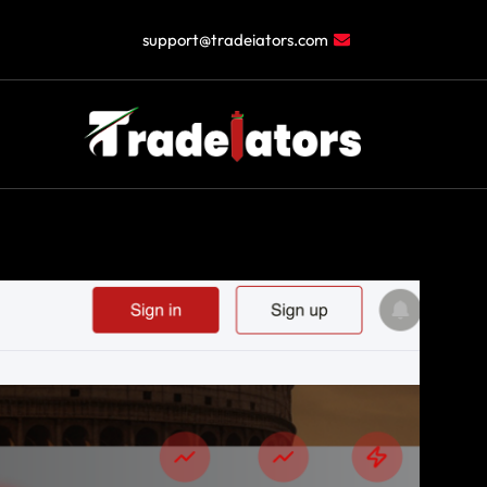
خطي
لى
support@tradeiators.com
لمحتوى