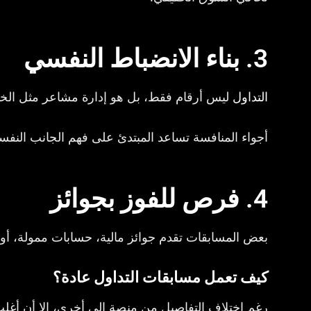
3. بناء الانضباط النفسي
التداول
ليس أرقام فقط، بل هو إدارة مشاعر مثل الخ
أجواء المنافسة تساعد المبتدئ على فهم الجانب النفس
4. فرص للفوز بجوائز
بعض المسابقات تقدم جوائز مالية، حسابات ممولة، أو 
كيف تعمل مسابقات التداول عادة؟
رغم اختلاف التفاصيل من منصة إلى أخرى، إلا أن أغلب 