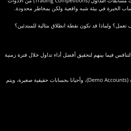
بحت مسابقات
التداول
(Trading Competitions) من الأدوات
تساب الخبرة في بيئة شبه واقعية ولكن بمخاطر محدودة.
 تعمل؟ ولماذا قد تكون نقطة انطلاق مثالية للمبتدئين؟
تنافس فيما بينهم لتحقيق أفضل أداء تداول خلال فترة زمنية
غالبا ما تُدار هذه المسابقات باستخدام حسابات تجريبية (Demo Accounts)، وأحيانا بحسابات حقيقية صغيرة، ويتم