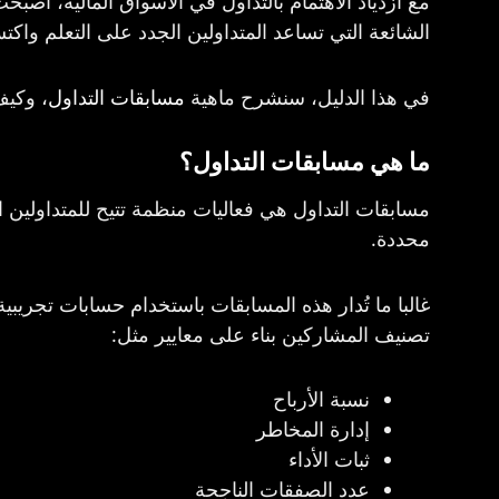
مع ازدياد الاهتمام بالتداول في الأسواق المالية، أص
الشائعة التي تساعد المتداولين الجدد على التعلم واك
في هذا الدليل، سنشرح ماهية
مسابقات التداول
، وكيف
ما هي مسابقات التداول؟
مسابقات التداول هي فعاليات منظمة تتيح للمتداولين ال
محددة.
تصنيف المشاركين بناء على معايير مثل:
نسبة الأرباح
إدارة المخاطر
ثبات الأداء
عدد الصفقات الناجحة