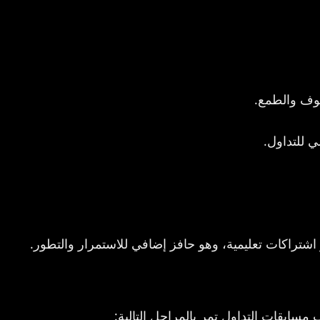
وف والطمع.
ي للتداول.
اشتراكات تعليمية، وهو حافز إضافي للاستمرار والتطور.
مسابقات التداول تمر بالمراحل التالية: