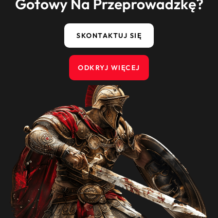
Gotowy Na Przeprowadzkę?
SKONTAKTUJ SIĘ
ODKRYJ WIĘCEJ