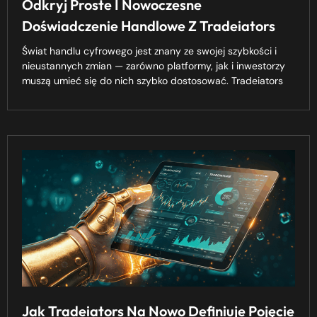
Odkryj Proste I Nowoczesne
Doświadczenie Handlowe Z Tradeiators
Świat handlu cyfrowego jest znany ze swojej szybkości i
nieustannych zmian — zarówno platformy, jak i inwestorzy
muszą umieć się do nich szybko dostosować. Tradeiators
Jak Tradeiators Na Nowo Definiuje Pojęcie