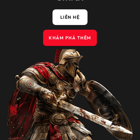
LIÊN HỆ
KHÁM PHÁ THÊM