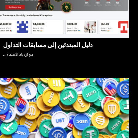
دليل المبتدئين إلى مسابقات التداول
مع ازدياد الاهتمام…