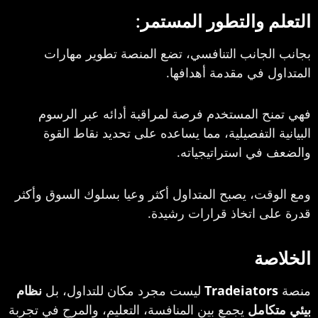
 والتطور المستمر:
لجانب التنافسي، تضع المنصة تطوير مهارات
 في مقدمة أهدافها.
ح المستخدم فرصة لمراقبة أدائه عبر الرسوم
 التفصيلية، مما يساعده على تحديد نقاط القوة
في استراتيجياته.
قت، يصبح المتداول أكثر وعيا بسلوك السوق وأكثر
ى اتخاذ قرارات رشيدة.
صة
Tradeiato
ليست مجرد مكان للتداول، بل
نظام
كامل
يجمع بين المنافسة، التعليم، والمرح في تجربة