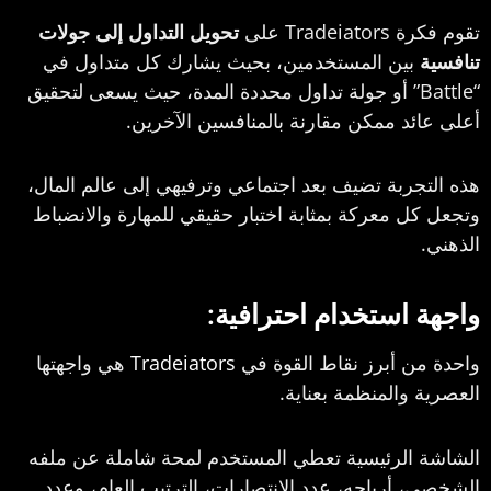
Tra على
تحويل التداول إلى جولات
ين المستخدمين، بحيث يشارك كل متداول في
Battle” أو جولة تداول محددة المدة، حيث يسعى لتحقيق
د ممكن مقارنة بالمنافسين الآخرين.
ربة تضيف بعد اجتماعي وترفيهي إلى عالم المال،
 معركة بمثابة اختبار حقيقي للمهارة والانضباط
استخدام احترافية:
ن أبرز نقاط القوة في
Tradeiators
هي واجهتها
والمنظمة بعناية.
الرئيسية تعطي المستخدم لمحة شاملة عن ملفه
أرباحه، عدد الانتصارات، الترتيب العام، وعدد