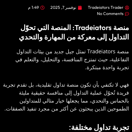
Tradeiators 
نوفمبر 7, 2025
1:49 م
No Com
منصة Tradeiators: المنصة التي تحوّل
ل إلى معركة من المهارة والتحدي
Tradeiato
تمثل جيل جديد من بيئات التداول
ة، حيث تمتزج المنافسة، والتحليل، والتعلم في
حدة مبتكرة.
كتفي بأن تكون منصة تداول تقليدية، بل تقدم تجربة
حوّل عملية التداول إلى منافسة حقيقية مليئة
والتحدي، مما يجعلها خيار مثالي للمتداولين
ن الذين يبحثون عن أكثر من مجرد تنفيذ الصفقات.
تداول مختلفة: