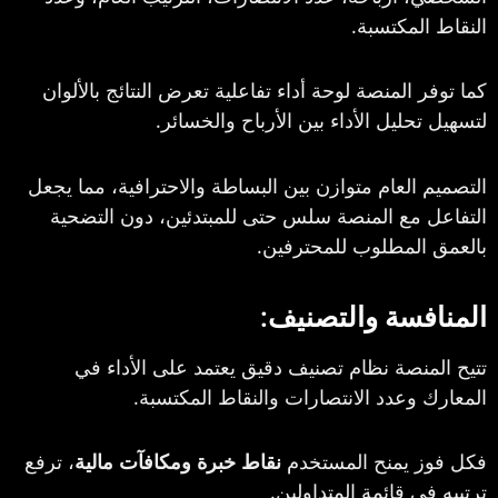
لمكتسبة.
 المنصة لوحة أداء تفاعلية تعرض النتائج بالألوان
حليل الأداء بين الأرباح والخسائر.
العام متوازن بين البساطة والاحترافية، مما يجعل
 مع المنصة سلس حتى للمبتدئين، دون التضحية
المطلوب للمحترفين.
فسة والتصنيف:
نصة نظام تصنيف دقيق يعتمد على الأداء في
وعدد الانتصارات والنقاط المكتسبة.
 يمنح المستخدم
نقاط خبرة ومكافآت مالية
، ترفع
ي قائمة المتداولين.