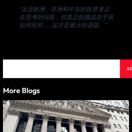
“这是欧洲、亚洲和中东的投资者正
在思考的问题，但真正的挑战在于该
如何应对……这才是最大的谜题。”
Search
S
More Blogs