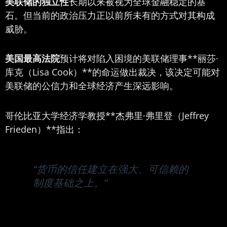
美联储的独立性
长期以来被视为全球金融稳定的基
石。但当前的政治压力正以前所未有的方式对其构成
威胁。
美国最高法院
预计将对陷入困境的美联储理事**丽莎·
库克（Lisa Cook）**的命运做出裁决，该决定可能对
美联储的公信力和全球经济产生深远影响。
哥伦比亚大学经济学教授**杰弗里·弗里登（Jeffrey
Frieden）**指出：
“货币的信任建立在强大、可信赖的
制度基础之上。”