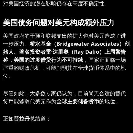
对美国经济的潜在影响仍存在高度不确定性。
美国债务问题对美元构成额外压力
美国政府的干预和联邦支出的扩大也对美元造成了进
一步压力。
桥水基金（Bridgewater Associates）创
始人、著名投资者雷·达里奥（Ray Dalio）上周警告
称，美国的过度借贷行为不可持续
，国家正面临一场
严重的财政危机，可能削弱其在全球货币体系中的地
位。
尽管如此，大多数专家仍认为，目前尚无合适的替代
货币能够取代美元作为
全球主要储备货币
的地位。
正如
普拉丹
总结道：