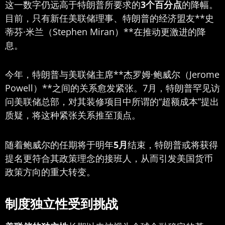
这一数字仍远高于特朗普所要求的
3个百分点
的降幅。
目前，只有新任美联储理事、特朗普的经济盟友**史
蒂芬·米兰（Stephen Miran）**在推动更激进的降
息。
今年，特朗普与美联储主席**杰罗姆·鲍威尔（Jerome
Powell）**之间的关系愈发紧张。7月，特朗普罕见访
问美联储总部，对其装修项目中所谓的“超额成本”提出
质疑，将这种紧张关系推至顶点。
随着鲍威尔的任期将于明年
5月
结束，特朗普或将获得
提名更符合其政策理念的接班人，从而引发美国货币
政策方向的重大转变。
制度独立性受到挑战