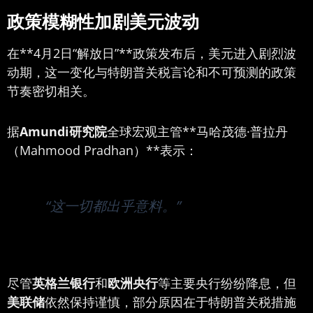
政策模糊性加剧美元波动
在**4月2日“解放日”**政策发布后，美元进入剧烈波
动期，这一变化与特朗普关税言论和不可预测的政策
节奏密切相关。
据
Amundi研究院
全球宏观主管**马哈茂德·普拉丹
（Mahmood Pradhan）**表示：
“这一切都出乎意料。”
尽管
英格兰银行
和
欧洲央行
等主要央行纷纷降息，但
美联储
依然保持谨慎，部分原因在于特朗普关税措施