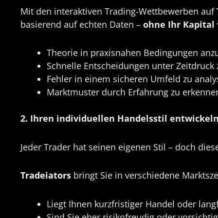
Mit den interaktiven Trading-Wettbewerben auf
basierend auf echten Daten –
ohne Ihr Kapital 
Theorie in praxisnahen Bedingungen an
Schnelle Entscheidungen unter Zeitdruck z
Fehler in einem sicheren Umfeld zu analy
Marktmuster durch Erfahrung zu erkenne
2. Ihren individuellen Handelsstil entwickel
Jeder Trader hat seinen eigenen Stil – doch die
Tradeiators
bringt Sie in verschiedene Marktsze
Liegt Ihnen kurzfristiger Handel oder langf
Sind Sie eher risikofreudig oder vorsichtig