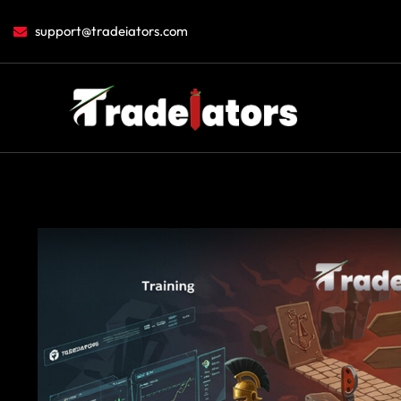
Zum
Inhalt
support@tradeiators.com
springen