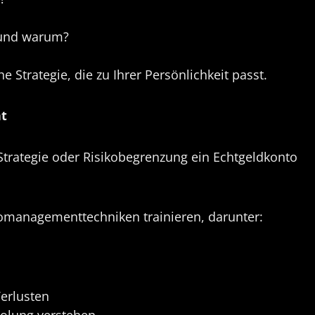
 und warum?
 Strategie, die zu Ihrer Persönlichkeit passt.
nt
e Strategie oder Risikobegrenzung ein Echtgeldkonto
omanagementtechniken trainieren, darunter:
erlusten
holung verstehen