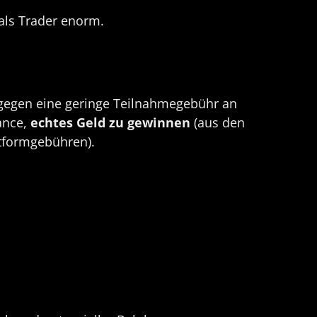
als Trader enorm.
e gegen eine geringe Teilnahmegebühr an
ance,
echtes Geld zu gewinnen
(aus den
ttformgebühren).