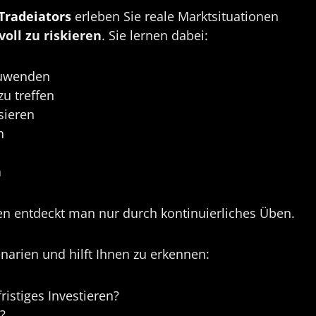
Tradeiators
erleben Sie reale Marktsituationen
voll zu riskieren
. Sie lernen dabei:
zuwenden
u treffen
sieren
n
n
sen entdeckt man nur durch kontinuierliches Üben.
narien und hilft Ihnen zu erkennen:
ristiges Investieren?
?