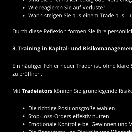
Wie reagieren Sie auf Verluste?
Wann steigen Sie aus einem Trade aus –
Durch diese Reflexion formen Sie Ihre persönliche
3. Training in Kapital- und Risikomanageme
Ein häufiger Fehler neuer Trader ist, ohne klar
zu eröffnen.
Mit
Tradeiators
können Sie grundlegende Risik
Die richtige Positionsgröße wählen
Stop-Loss-Orders effektiv nutzen
Emotionale Kontrolle bei Gewinnen und V
Die Bedeutung von Disziplin und Wieder