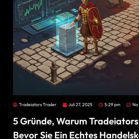
Tradeiators Trader
Juli 27, 2025
5:29 pm
No
5 Gründe, Warum Tradeiators I
Bevor Sie Ein Echtes Handels