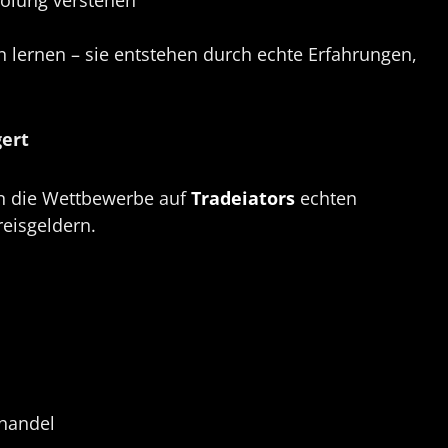
n lernen – sie entstehen durch echte Erfahrungen,
gert
n die Wettbewerbe auf
Tradeiators
echten
eisgeldern.
handel