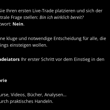
Sie Ihren ersten Live-Trade platzieren und sich der
ntrale Frage stellen:
Bin ich wirklich bereit?
ntwort:
Nein
.
eine kluge und notwendige Entscheidung für alle, die
ings einsteigen wollen.
adeiators
Ihr erster Schritt vor dem Einstieg in den
orie
Kurse, Videos, Bücher, Analysen…
urch praktisches Handeln.