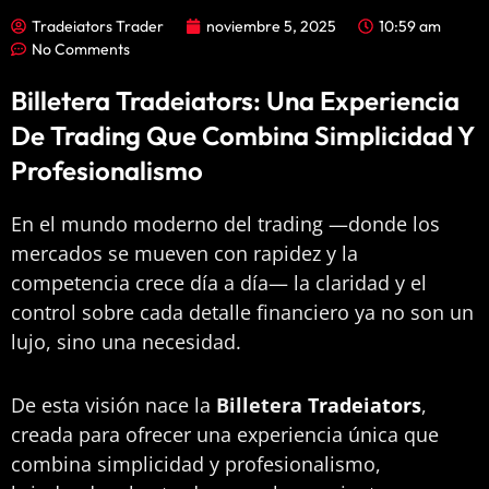
Tradeiators Trader
noviembre 5, 2025
10:59 am
No Comments
Billetera Tradeiators: Una Experiencia
De Trading Que Combina Simplicidad Y
Profesionalismo
En el mundo moderno del trading —donde los
mercados se mueven con rapidez y la
competencia crece día a día— la claridad y el
control sobre cada detalle financiero ya no son un
lujo, sino una necesidad.
De esta visión nace la
Billetera
Tradeiators
,
creada para ofrecer una experiencia única que
combina simplicidad y profesionalismo,