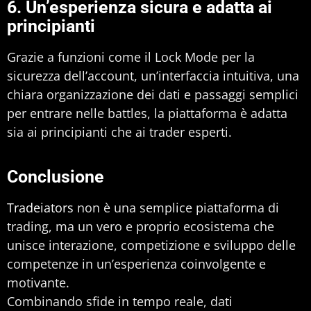
6. Un’esperienza sicura e adatta ai
principianti
Grazie a funzioni come il Lock Mode per la
sicurezza dell’account, un’interfaccia intuitiva, una
chiara organizzazione dei dati e passaggi semplici
per entrare nelle battles, la piattaforma è adatta
sia ai principianti che ai trader esperti.
Conclusione
Tradeiators
non è una semplice piattaforma di
trading, ma un vero e proprio ecosistema che
unisce interazione, competizione e sviluppo delle
competenze in un’esperienza coinvolgente e
motivante.
Combinando sfide in tempo reale, dati