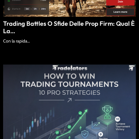
Trading Battles O Sfide Delle Prop Firm: Qual È
La…
Con la rapida…