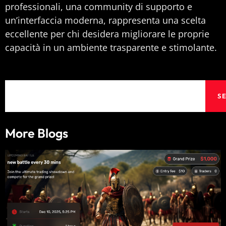
professionali, una community di supporto e
un’interfaccia moderna, rappresenta una scelta
eccellente per chi desidera migliorare le proprie
capacità in un ambiente trasparente e stimolante.
Search
S
More Blogs